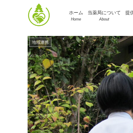
ホーム
当薬局について
提
Home
About
地域連携